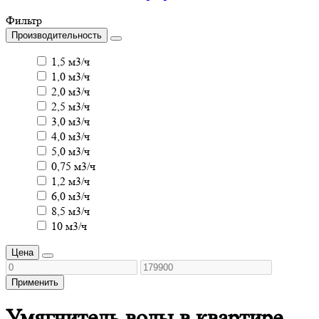
Фильтр
Производительность
1,5 м3/ч
1,0 м3/ч
2,0 м3/ч
2,5 м3/ч
3,0 м3/ч
4,0 м3/ч
5,0 м3/ч
0,75 м3/ч
1,2 м3/ч
6,0 м3/ч
8,5 м3/ч
10 м3/ч
Цена
Применить
Умягчитель воды в квартире