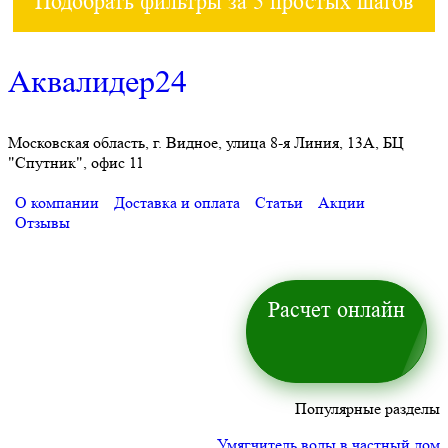
Подобрать фильтры за 5 простых шагов
Аквалидер24
Московская область, г. Видное, улица 8-я Линия, 13А, БЦ
"Спутник", офис 11
О компании
Доставка и оплата
Статьи
Акции
Отзывы
Расчет онлайн
Популярные разделы
Умягчитель воды в частный дом