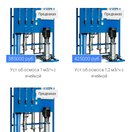
Предзаказ
Предзаказ
385000 руб
425000 руб
Уст.об.осмоса 1 м3/ч с
Уст.об.осмоса 1,2 м3/ч с
ячейкой
ячейкой
Предзаказ