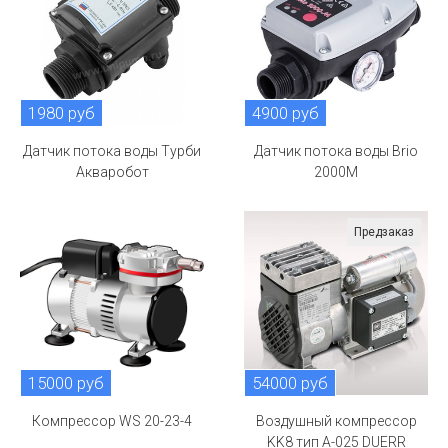
1980 руб
4900 руб
Датчик потока воды Турби
Датчик потока воды Brio
Акваробот
2000M
Предзаказ
15000 руб
54000 руб
Компрессор WS 20-23-4
Воздушный компрессор
KK8 тип A-025 DUERR