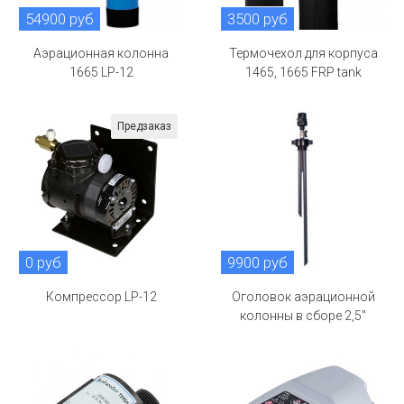
54900 руб
3500 руб
Аэрационная колонна
Термочехол для корпуса
1665 LP-12
1465, 1665 FRP tank
Предзаказ
0 руб
9900 руб
Компрессор LP-12
Оголовок аэрационной
колонны в сборе 2,5"