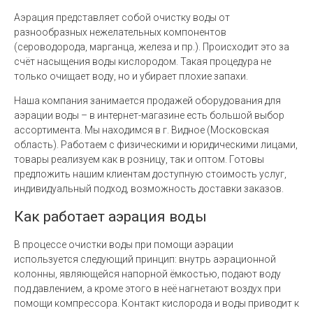
Аэрация представляет собой очистку воды от
разнообразных нежелательных компонентов
(сероводорода, марганца, железа и пр.). Происходит это за
счёт насыщения воды кислородом. Такая процедура не
только очищает воду, но и убирает плохие запахи.
Наша компания занимается продажей оборудования для
аэрации воды – в интернет-магазине есть большой выбор
ассортимента. Мы находимся в г. Видное (Московская
область). Работаем с физическими и юридическими лицами,
товары реализуем как в розницу, так и оптом. Готовы
предложить нашим клиентам доступную стоимость услуг,
индивидуальный подход, возможность доставки заказов.
Как работает аэрация воды
В процессе очистки воды при помощи аэрации
используется следующий принцип: внутрь аэрационной
колонны, являющейся напорной ёмкостью, подают воду
под давлением, а кроме этого в неё нагнетают воздух при
помощи компрессора. Контакт кислорода и воды приводит к