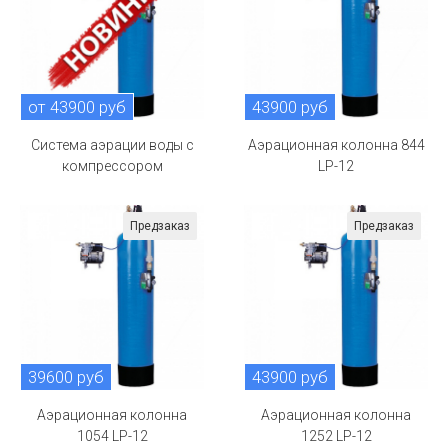
от 43900 руб
43900 руб
Система аэрации воды с
Аэрационная колонна 844
компрессором
LP-12
Предзаказ
Предзаказ
39600 руб
43900 руб
Аэрационная колонна
Аэрационная колонна
1054 LP-12
1252 LP-12