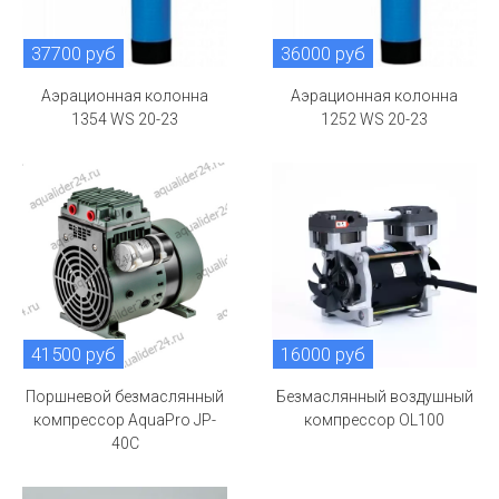
37700 руб
36000 руб
Аэрационная колонна
Аэрационная колонна
1354 WS 20-23
1252 WS 20-23
41500 руб
16000 руб
Поршневой безмаслянный
Безмаслянный воздушный
компрессор AquaPro JP-
компрессор OL100
40C