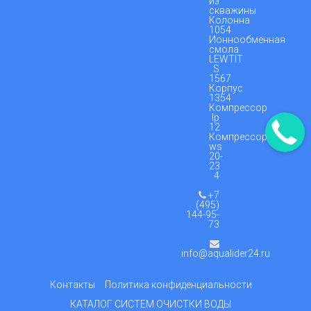
из
скважины
Колонна
1054
Ионнообменная
смола
LEWTIT
S
1567
Корпус
1354
Компрессор
lp
12
Компрессор
ws
20-
23
4
+7
(495)
144-95-
73
info@aqualider24.ru
Контакты
Политика конфиденциальности
КАТАЛОГ СИСТЕМ ОЧИСТКИ ВОДЫ