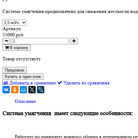
Система умягчения предназначена для снижения жесткости воды
Артикул:
55000 руб
В корзину
Товар отсутствует
Предзаказ
Купить в один клик
Добавить в сравнение
Удалить из сравнения
Описание
Система умягчения
имеет следующие особенности:
Работает по принципу ионного обмена в непрерывном реж