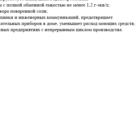
с полной обменной емкостью не менее 1,2 г-экв/л;
вора поваренной соли;
техники и инженерных коммуникаций, предотвращает
ательных приборов в доме, уменьшает расход моющих средств;
енных предприятиях с непрерывным циклом производства.