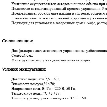
Умягчение осуществляется методом ионного обмена при ф
Полностью автоматизированный процесс управления. Рег
Предотвращает образование накипи в системах горячего
появление известковых отложений, коррозии и ржавчины
Подходит для установки в загородных домах, кафе, рес
Состав станции:
Два фильтра с автоматическим управлением, работающих
Солевой бак;
Фильтрующая загрузка - дополнительная опция.
Условия эксплуатации:
Давление воды, атм 2,5 – 6,0;
Влажность воздуха,% <70;
Напряжение сети, В, Гц ~ 220 В, 50 Гц;
Температура воды, °С +2 +37;
Температура воздуха в помещении °С +1 +50.