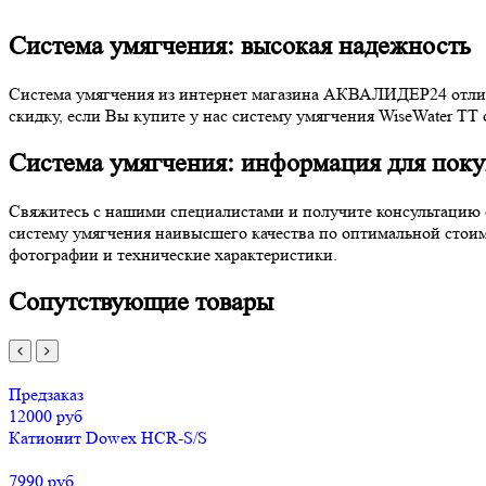
Система умягчения: высокая надежность
Система умягчения из интернет магазина АКВАЛИДЕР24 отлич
скидку, если Вы купите у нас систему умягчения WiseWater TT
Система умягчения: информация для поку
Свяжитесь с нашими специалистами и получите консультацию о
систему умягчения наивысшего качества по оптимальной стоим
фотографии и технические характеристики.
Сопутствующие товары
Предзаказ
12000 руб
Катионит Dowex HCR-S/S
7990 руб