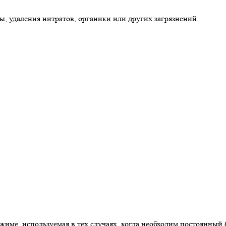
, удаления нитратов, органики или других загрязнений.
име, используемая в тех случаях, когда необходим постоянный 