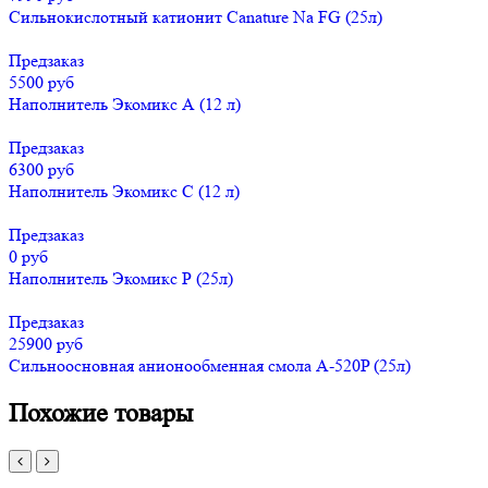
Сильнокислотный катионит Canature Na FG (25л)
Предзаказ
5500 руб
Наполнитель Экомикс А (12 л)
Предзаказ
6300 руб
Наполнитель Экомикс С (12 л)
Предзаказ
0 руб
Наполнитель Экомикс Р (25л)
Предзаказ
25900 руб
Сильноосновная анионообменная смола A-520P (25л)
Похожие товары