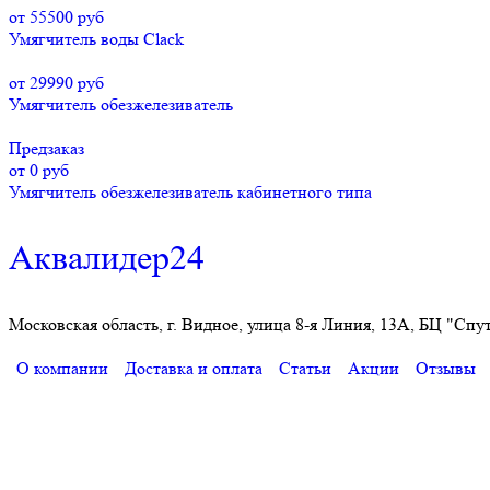
от 55500 руб
Умягчитель воды Clack
от 29990 руб
Умягчитель обезжелезиватель
Предзаказ
от 0 руб
Умягчитель обезжелезиватель кабинетного типа
Аквалидер24
Московская область, г. Видное, улица 8-я Линия, 13А, БЦ "Спу
О компании
Доставка и оплата
Статьи
Акции
Отзывы