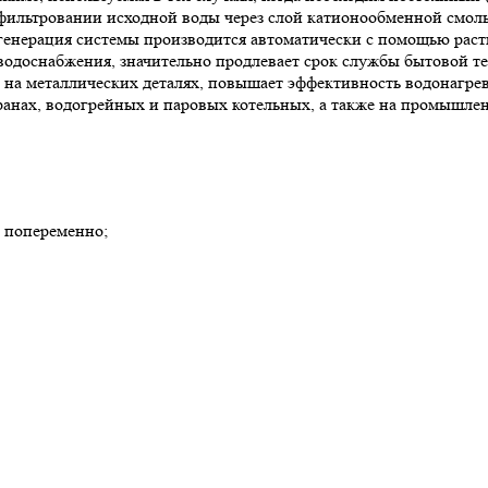
ильтровании исходной воды через слой катионообменной смолы 
енерация системы производится автоматически с помощью раст
 водоснабжения, значительно продлевает срок службы бытовой 
 на металлических деталях, повышает эффективность водонагрев
торанах, водогрейных и паровых котельных, а также на промышл
 попеременно;