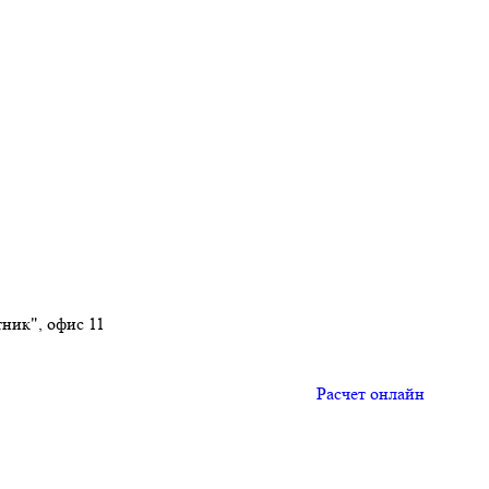
тник", офис 11
Расчет онлайн