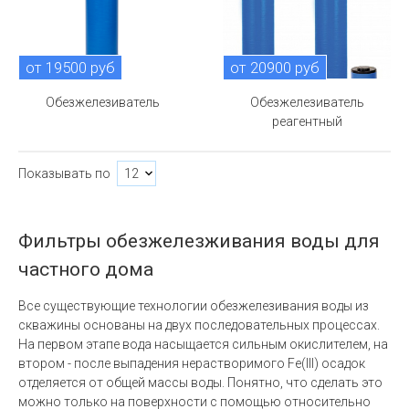
от 19500 руб
от 20900 руб
Обезжелезиватель
Обезжелезиватель
реагентный
Показывать по
Фильтры обезжелезживания воды для
частного дома
Все существующие технологии обезжелезивания воды из
скважины основаны на двух последовательных процессах.
На первом этапе вода насыщается сильным окислителем, на
втором - после выпадения нерастворимого Fe(III) осадок
отделяется от общей массы воды. Понятно, что сделать это
можно только на поверхности с помощью относительно