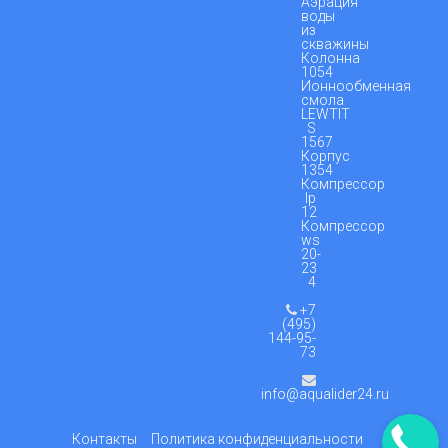
Аэрация
воды
из
скважины
Колонна
1054
Ионнообменная
смола
LEWTIT
S
1567
Корпус
1354
Компрессор
lp
12
Компрессор
ws
20-
23
4
+7
(495)
144-95-
73
info@aqualider24.ru
Контакты
Политика конфиденциальности