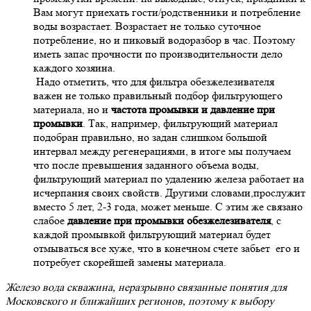
Вам могут приехать гости/родственники и потребление
воды возрастает. Возрастает не только суточное
потребление, но и пиковый водоразбор в час. Поэтому
иметь запас прочности по производительности дело
каждого хозяина.
Надо отметить, что для фильтра обезжелезивателя
важен не только правильный подбор фильтрующего
материала, но и
частота промывки и давление при
промывки
. Так, например, фильтрующий материал
подобран правильно, но задан слишком большой
интервал между регенерациями, в итоге мы получаем
что после превышения заданного объема воды,
фильтрующий материал по удалению железа работает на
исчерпания своих свойств. Другими словами,прослужит
вместо 5 лет, 2-3 года, может меньше. С этим же связано
слабое
давление при промывки обезжелезивателя
, с
каждой промывкой фильтрующий материал будет
отмываться все хуже, что в конечном счете забьет его и
потребует скорейшей замены материала.
Железо вода скважина, неразрывно связанные понятия для
Московского и ближайших регионов, поэтому к выбору