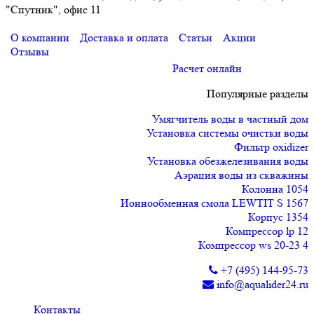
"Спутник", офис 11
О компании
Доставка и оплата
Статьи
Акции
Отзывы
Расчет онлайн
Популярные разделы
Умягчитель воды в частный дом
Установка системы очистки воды
Фильтр oxidizer
Установка обезжелезивания воды
Аэрация воды из скважины
Колонна 1054
Ионнообменная смола LEWTIT S 1567
Корпус 1354
Компрессор lp 12
Компрессор ws 20-23 4
+7 (495) 144-95-73
info@aqualider24.ru
Контакты