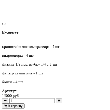
Комплект:
кронштейн для компрессора - 1шт
видроопоры - 4 шт
фитинг 1/8 под трубку 1/4 1 1 шт
фильтр глушитель - 1 шт
болты - 4 шт
Артикул:
15000 руб
В корзину