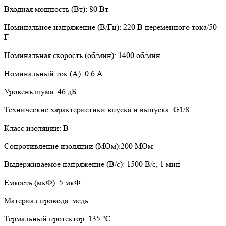
Входная мощность (Вт): 80 Вт
Номинальное напряжение (В/Гц): 220 В переменного тока/50
Г
Номинальная скорость (об/мин): 1400 об/мин
Номинальный ток (А): 0,6 А
Уровень шума: 46 дБ
Технические характеристики впуска и выпуска: G1/8
Класс изоляции: B
Сопротивление изоляции (МОм):200 МОм
Выдерживаемое напряжение (В/с): 1500 В/с, 1 мин
Емкость (мкФ): 5 мкФ
Материал провода: медь
Термальный протектор: 135 ℃