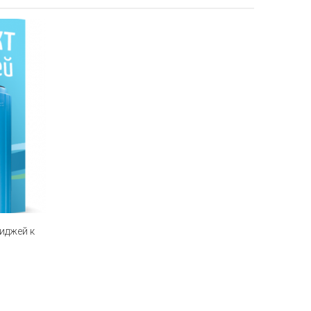
иджей к