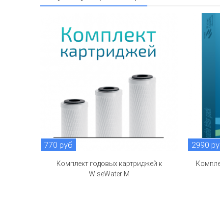
770 руб
2990 р
Комплект годовых картриджей к
Компле
WiseWater M