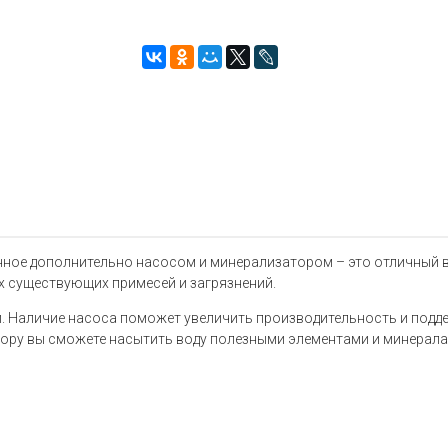
нное дополнительно насосом и минерализатором – это отличный в
 существующих примесей и загрязнений.
Наличие насоса поможет увеличить производительность и поддерж
тору вы сможете насытить воду полезными элементами и минерала