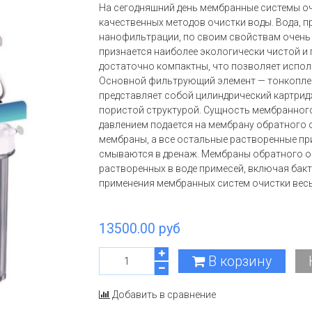
На сегодняшний день мембранные системы о
качественных методов очистки воды. Вода, 
нанофильтрации, по своим свойствам очень б
признается наиболее экологически чистой и
достаточно компактны, что позволяет испол
Основной фильтрующий элемент — тонкопле
представляет собой цилиндрический картрид
пористой структурой. Сущность мембранного
давлением подается на мембрану обратного 
мембраны, а все остальные растворенные пр
смываются в дренаж. Мембраны обратного ос
растворенных в воде примесей, включая бак
применения мембранных систем очистки вес
13500.00 руб
В корзину
Добавить в сравнение