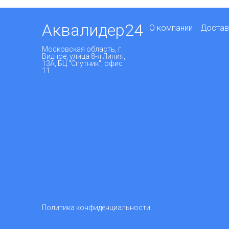
Аквалидер24
О компании
Достав
Московская область, г.
Видное, улица 8-я Линия,
13А, БЦ "Спутник", офис
11
Политика конфиденциальности