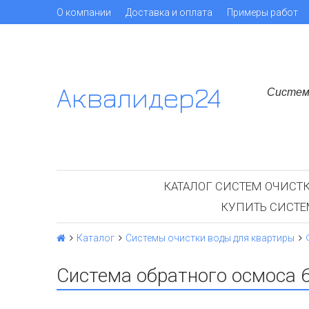
О компании
Доставка и оплата
Примеры работ
Аквалидер24
Систем
КАТАЛОГ СИСТЕМ ОЧИСТ
КУПИТЬ СИСТ
Каталог
Системы очистки воды для квартиры
Система обратного осмоса 6