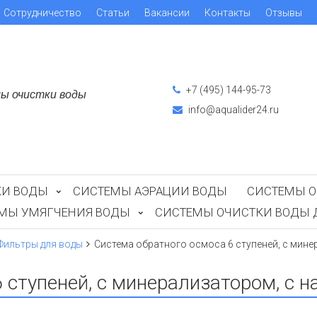
Сотрудничество
Статьи
Вакансии
Контакты
Отзывы
+7 (495) 144-95-73
ы очистки воды
info@aqualider24.ru
КИ ВОДЫ
СИСТЕМЫ АЭРАЦИИ ВОДЫ
СИСТЕМЫ О
ЕМЫ УМЯГЧЕНИЯ ВОДЫ
СИСТЕМЫ ОЧИСТКИ ВОДЫ 
Фильтры для воды
Система обратного осмоса 6 ступеней, с мин
 ступеней, с минерализатором, с 