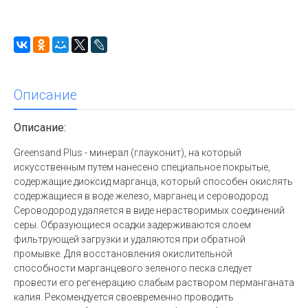
Описание
Описание:
Greensand Plus - минерал (глауконит), на который
искусственным путем нанесено специальное покрытые,
содержащие диоксид марганца, который способен окислять
содержащиеся в воде железо, марганец и сероводород.
Сероводород удаляется в виде нерастворимых соединений
серы. Образующиеся осадки задерживаются слоем
фильтрующей загрузки и удаляются при обратной
промывке. Для восстановления окислительной
способности марганцевого зеленого песка следует
провести его регенерацию слабым раствором перманганата
калия. Рекомендуется своевременно проводить