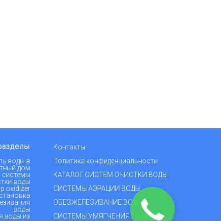
разделы
Контакты
ль воды в
Политика конфиденциальности
тный дом
 системы
КАТАЛОГ СИСТЕМ ОЧИСТКИ ВОДЫ
тки воды
р oxidizer
СИСТЕМЫ АЭРАЦИИ ВОДЫ
становка
езивания
ОБЕЗЖЕЛЕЗИВАНИЕ ВОДЫ
воды
я воды из
СИСТЕМЫ УМЯГЧЕНИЯ ВОДЫ