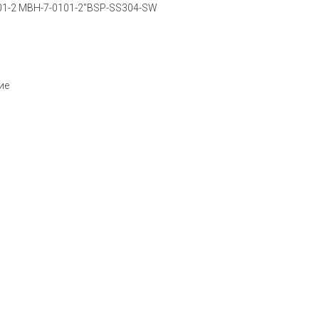
01-2 MBH-7-0101-2"BSP-SS304-SW
ие