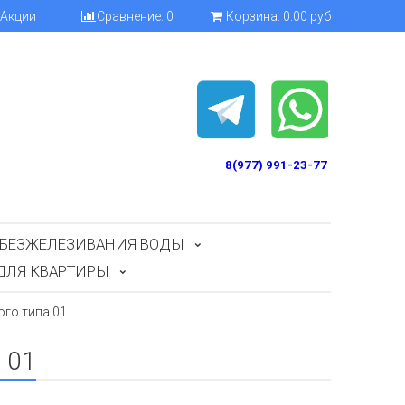
Акции
Сравнение:
0
Корзина:
0.00 руб
8(977) 991-23-77
БЕЗЖЕЛЕЗИВАНИЯ ВОДЫ
ДЛЯ КВАРТИРЫ
го типа 01
 01