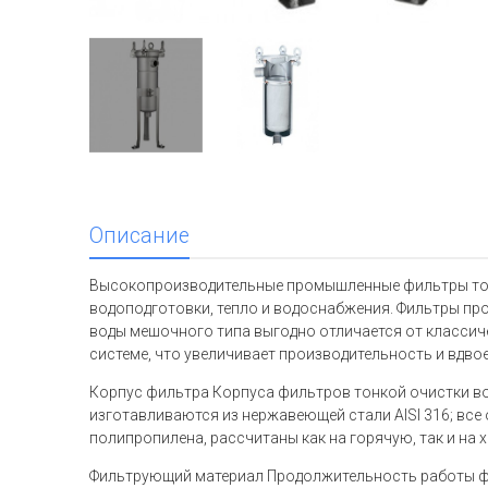
Описание
Высокопроизводительные промышленные фильтры тонк
водоподготовки, тепло и водоснабжения. Фильтры про
воды мешочного типа выгодно отличается от классич
системе, что увеличивает производительность и вдво
Корпус фильтра Корпуса фильтров тонкой очистки в
изготавливаются из нержавеющей стали AISI 316; все
полипропилена, рассчитаны как на горячую, так и на 
Фильтрующий материал Продолжительность работы ф