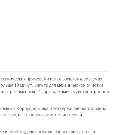
ханических примесей и используются в системах
ольше 10 минут. Фильтр для механической очистки
фильтре заменяем 14 картриджами в мультипатронной
 крышки. Корпус, крышка и поддерживающая корзина
е мешки, изготовленные из полиэстера и
именяемой модели промышленного фильтра для