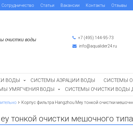
Сотрудничество
Статьи
Вакансии
Контакты
Отзывы
+7 (495) 144-95-73
ы очистки воды
info@aqualider24.ru
КИ ВОДЫ
СИСТЕМЫ АЭРАЦИИ ВОДЫ
СИСТЕМЫ О
ЕМЫ УМЯГЧЕНИЯ ВОДЫ
СИСТЕМЫ ОЧИСТКИ ВОДЫ 
ительно
Корпус фильтра Hangzhou Mey тонкой очистки мешочно
ey тонкой очистки мешочного типа