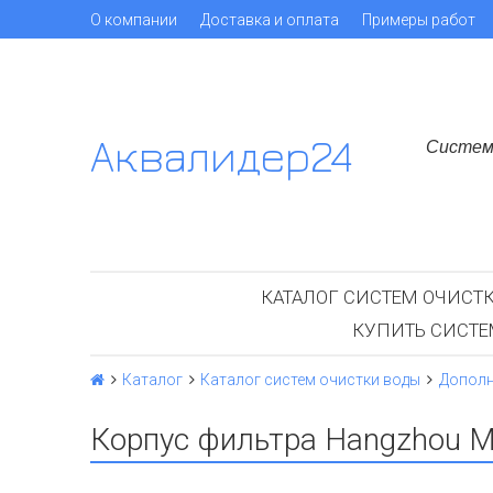
О компании
Доставка и оплата
Примеры работ
Аквалидер24
Систем
КАТАЛОГ СИСТЕМ ОЧИСТ
КУПИТЬ СИСТ
Каталог
Каталог систем очистки воды
Дополн
Корпус фильтра Hangzhou M