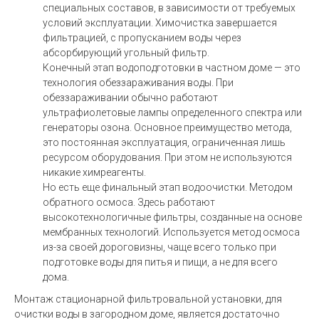
специальных составов, в зависимости от требуемых
условий эксплуатации. Химочистка завершается
фильтрацией, с пропусканием воды через
абсорбирующий угольный фильтр.
Конечный этап водоподготовки в частном доме — это
технология обеззараживания воды. При
обеззараживании обычно работают
ультрафиолетовые лампы определенного спектра или
генераторы озона. Основное преимущество метода,
это постоянная эксплуатация, ограниченная лишь
ресурсом оборудования. При этом не используются
никакие химреагенты.
Но есть еще финальный этап водоочистки. Методом
обратного осмоса. Здесь работают
высокотехнологичные фильтры, созданные на основе
мембранных технологий. Используется метод осмоса
из-за своей дороговизны, чаще всего только при
подготовке воды для питья и пищи, а не для всего
дома.
Монтаж стационарной фильтровальной установки, для
очистки воды в загородном доме, является достаточно