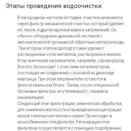
Этапы проведения водоочистки
В загородном частном коттедже, очистка начинается
через фильтр механической очистки, который удаляет
ил, песок, и другие крупные взвеси загрязнений. Он
обычно оборудован дренажной системой с
автоматической промывкой обратным напором воды.
При втором этапе водоподготовки удаляют
растворенные соли металлов, растворенное железо.
И органические загрязнители, например, сероводород.
Все это происходит с участием катализаторов,
состоящих из соединений с основой из диоксида
марганца. При этом загрязнители остаются в
фильтровальном блоке. Затем, после специальной
промывки фильтра, их утилизируют, смывая в
канализацию.
Следующий этап фильтрации, химическая обработка,
для снижения жесткости и приведения концентрации
ионов тяжелых металлов к норме. Происходит в
ионообменном спецфильтре. Регенерация этих
фильтров осуществляется с помощью подобранных