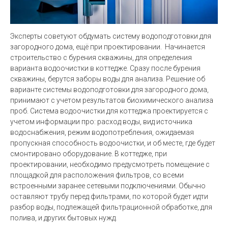
Эксперты советуют обдумать систему водоподготовки для
загородного дома, ещё при проектировании. Начинается
строительство с бурения скважины, для определения
варианта водоочистки в коттедже. Сразу после бурения
скважины, берутся заборы воды для анализа. Решение об
варианте системы водоподготовки для загородного дома,
принимают с учетом результатов биохимического анализа
проб. Система водоочистки для коттеджа проектируется с
учетом информации про: расход воды, вид источника
водоснабжения, режим водопотребления, ожидаемая
пропускная способность водоочистки, и об месте, где будет
смонтировано оборудование. В коттедже, при
проектировании, необходимо предусмотреть помещение с
площадкой для расположения фильтров, со всеми
встроенными заранее сетевыми подключениями. Обычно
оставляют трубу перед фильтрами, по которой будет идти
разбор воды, подлежащей фильтрационной обработке, для
полива, и других бытовых нужд.