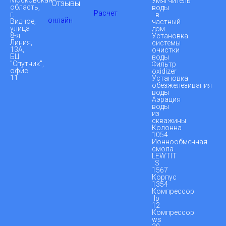
Умягчитель
Отзывы
область,
воды
Расчет
г.
в
онлайн
Видное,
частный
улица
дом
8-я
Установка
Линия,
системы
13А,
очистки
БЦ
воды
"Спутник",
Фильтр
офис
oxidizer
11
Установка
обезжелезивания
воды
Аэрация
воды
из
скважины
Колонна
1054
Ионнообменная
смола
LEWTIT
S
1567
Корпус
1354
Компрессор
lp
12
Компрессор
ws