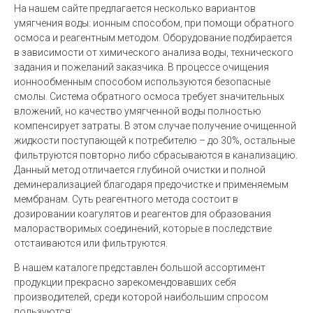
На нашем сайте предлагается несколько вариантов
умягчения воды: ионным способом, при помощи обратного
осмоса и реагентным методом. Оборудование подбирается
в зависимости от химического анализа воды, технического
задания и пожеланий заказчика. В процессе очищения
ионнообменным способом используются безопасные
смолы. Система обратного осмоса требует значительных
вложений, но качество умягченной воды полностью
компенсирует затраты. В этом случае получение очищенной
жидкости поступающей к потребителю – до 30%, остальные
фильтруются повторно либо сбрасываются в канализацию.
Данный метод отличается глубиной очистки и полной
деминерализацией благодаря предочистке и применяемым
мембранам. Суть реагентного метода состоит в
дозировании коагулятов и реагентов для образования
малорастворимых соединений, которые в последствие
отстаиваются или фильтруются.
В нашем каталоге представлен большой ассортимент
продукции прекрасно зарекомендовавших себя
производителей, среди которой наибольшим спросом
пользуются: