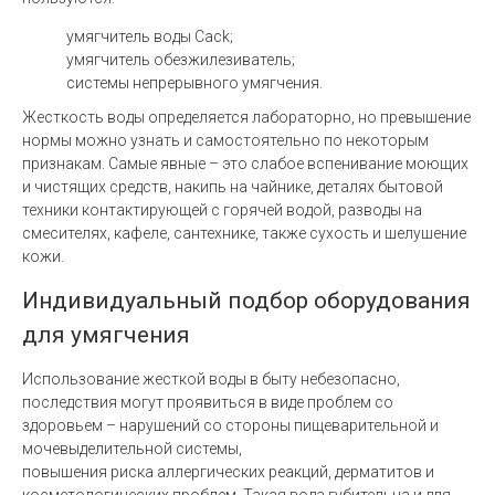
умягчитель воды Cack;
умягчитель обезжилезиватель;
системы непрерывного умягчения.
Жесткость воды определяется лабораторно, но превышение
нормы можно узнать и самостоятельно по некоторым
признакам. Самые явные – это слабое вспенивание моющих
и чистящих средств, накипь на чайнике, деталях бытовой
техники контактирующей с горячей водой, разводы на
смесителях, кафеле, сантехнике, также сухость и шелушение
кожи.
Индивидуальный подбор оборудования
для умягчения
Использование жесткой воды в быту небезопасно,
последствия могут проявиться в виде проблем со
здоровьем – нарушений со стороны пищеварительной и
мочевыделительной системы,
повышения риска аллергических реакций, дерматитов и