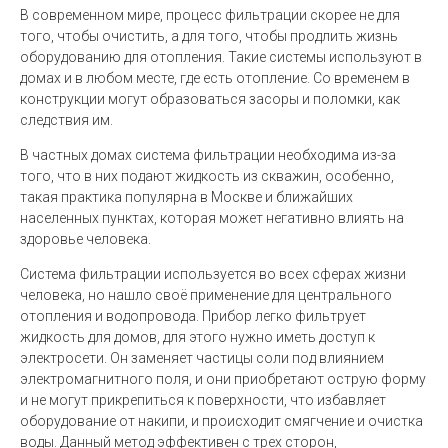
В современном мире, процесс фильтрации скорее не для
того, чтобы очистить, а для того, чтобы продлить жизнь
оборудованию для отопления. Такие системы используют в
домах и в любом месте, где есть отопление. Со временем в
конструкции могут образоваться засоры и поломки, как
следствия им.
В частных домах система фильтрации необходима из-за
того, что в них подают жидкость из скважин, особенно,
такая практика популярна в Москве и ближайших
населенных пунктах, которая может негативно влиять на
здоровье человека.
Система фильтрации используется во всех сферах жизни
человека, но нашло своё применение для центрального
отопления и водопровода. Прибор легко фильтрует
жидкость для домов, для этого нужно иметь доступ к
электросети. Он заменяет частицы соли под влиянием
электромагнитного поля, и они приобретают острую форму
и не могут прикрепиться к поверхности, что избавляет
оборудование от накипи, и происходит смягчение и очистка
воды. Данный метод эффективен с трех сторон,