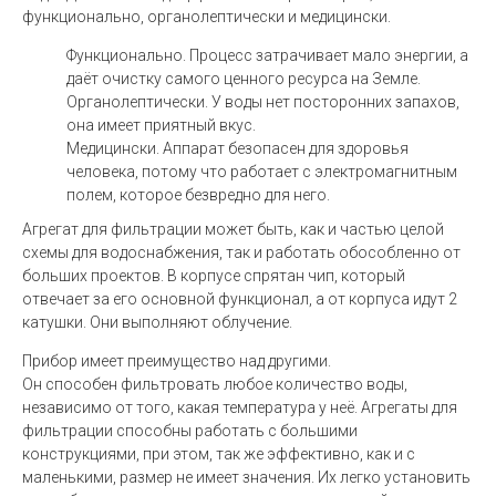
функционально, органолептически и медицински.
Функционально. Процесс затрачивает мало энергии, а
даёт очистку самого ценного ресурса на Земле.
Органолептически. У воды нет посторонних запахов,
она имеет приятный вкус.
Медицински. Аппарат безопасен для здоровья
человека, потому что работает с электромагнитным
полем, которое безвредно для него.
Агрегат для фильтрации может быть, как и частью целой
схемы для водоснабжения, так и работать обособленно от
больших проектов. В корпусе спрятан чип, который
отвечает за его основной функционал, а от корпуса идут 2
катушки. Они выполняют облучение.
Прибор имеет преимущество над другими.
Он способен фильтровать любое количество воды,
независимо от того, какая температура у неё. Агрегаты для
фильтрации способны работать с большими
конструкциями, при этом, так же эффективно, как и с
маленькими, размер не имеет значения. Их легко установить