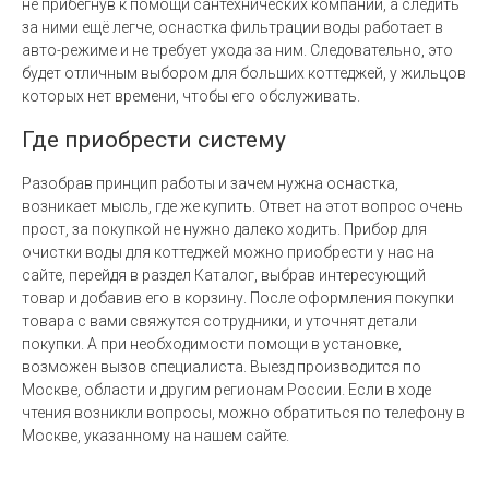
не прибегнув к помощи сантехнических компаний, а следить
за ними ещё легче, оснастка фильтрации воды работает в
авто-режиме и не требует ухода за ним. Следовательно, это
будет отличным выбором для больших коттеджей, у жильцов
которых нет времени, чтобы его обслуживать.
Где приобрести систему
Разобрав принцип работы и зачем нужна оснастка,
возникает мысль, где же купить. Ответ на этот вопрос очень
прост, за покупкой не нужно далеко ходить. Прибор для
очистки воды для коттеджей можно приобрести у нас на
сайте, перейдя в раздел Каталог, выбрав интересующий
товар и добавив его в корзину. После оформления покупки
товара с вами свяжутся сотрудники, и уточнят детали
покупки. А при необходимости помощи в установке,
возможен вызов специалиста. Выезд производится по
Москве, области и другим регионам России. Если в ходе
чтения возникли вопросы, можно обратиться по телефону в
Москве, указанному на нашем сайте.