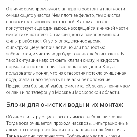
Отличие самопромывного аппарата состоит в плотности
очищающего участка. Чем плотнее фильтр, тем очистка
проводится высококачественней. В этом агрегате
присутствует еще один выход, находящийся в нижней части
емкости очистителя. Он закрыт, когда самопромывной
фильтр работает. Спустя определенное время,
фильтрующие участки частично или полностью
забиваются, и чистая вода будет очень слабо вытекать. В
такой ситуации надо открыть клапан снизу, и жидкость
нормально потечет вниз. Так сетка очищается. Когда
пользователь понял, что из отверстия потекла очищенная
вода, клапан надо вернуть в начальное положение.
Предлагаем большой выбор очистителей, заказы принимаем
онлайн и по телефону в Москве и Московской области.
Блоки для очистки воды и их монтаж
Обычно фильтрующие агрегаты имеют небольшие сетки.
Тогда вода очищается, проходя насквозь. Фильтрационные
элементы с микро-ячейками останавливают любую грязь.
Так на них она скапливается. Собранные частицы грязи