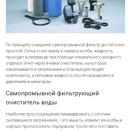
По принципу очищения самопромывной фильтр достаточно
простой. Сетка стоит внизу и наверху колбы, жидкость
проходит в резервуар при помощи специального входного
отдела и течет через ячейки очистители, на которых
накапливаются загрязнения и опасные для людей
компоненты, а питьевая жидкость после направляется
давлением в мини-кран.
Самопромывной фильтрующий
очиститель воды
Наиболее простое решение ликвидировать с сеточки
скопившиеся загрязнения – это вынуть элемент из колбы и
хорошо прополоскать под краном, после чего поставить