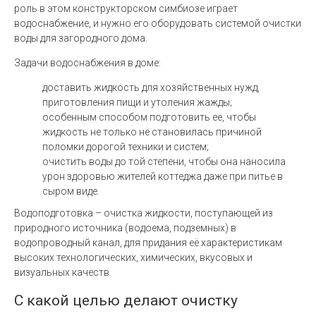
роль в этом конструкторском симбиозе играет
водоснабжение, и нужно его оборудовать системой очистки
воды для загородного дома.
Задачи водоснабжения в доме:
доставить жидкость для хозяйственных нужд,
приготовления пищи и утоления жажды;
особенным способом подготовить ее, чтобы
жидкость не только не становилась причиной
поломки дорогой техники и систем;
очистить воды до той степени, чтобы она наносила
урон здоровью жителей коттеджа даже при питье в
сыром виде.
Водоподготовка – очистка жидкости, поступающей из
природного источника (водоема, подземных) в
водопроводный канал, для придания её характеристикам
высоких технологических, химических, вкусовых и
визуальных качеств.
С какой целью делают очистку