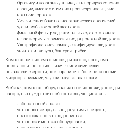
Органику и неорганику «приведет в порядок» колонна
аэрации, вместе с этим она произведет насыщение
воды кислородом.
Умягчитель избавит от неорганических соединений,
удалит избыток солей жесткости
Финишный фильтр задержит на выходе остаточные
нерастворимые примеси из водопроводной жидкости.
Ультрафиолетовая лампа дезинфицирует жидкость,
уничтожит вирусы, бактерии, грибки.
Комплексная система очистки для загородного дома
восстановит не только физические и химические
показатели жидкости, но и справится с болезнетворными
микроорганизмами, улучшит вкус и запах влаги.
Выбирая, комплекс оборудования по очистке жидкости для
загородных нужд, стоит соблюсти следующие этапы:
лабораторный анализ;
установление предельно допустимых веществ;
подготовка проекта водоочистки;
установка и монтаж оборудования;
проверка и сдача в эксплуатацию.