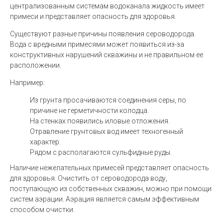
централизованным системам водоканала жидкость имеет
примеси и представляет опасность для здоровья.
Существуют разные причины появления сероводорода.
Вода с вредными примесями может появиться из-за
конструктивных нарушений скважины и не правильном ее
расположении.
Например:
Из грунта просачиваются соединения серы, по
причине не герметичности колодца.
На стенках появились иловые отложения.
Отравление грунтовых вод имеет техногенный
характер.
Рядом с располагаются сульфидные руды.
Наличие нежелательных примесей представляет опасность
для здоровья. Очистить от сероводорода воду,
поступающую из собственных скважин, можно при помощи
систем аэрации. Аэрация является самым эффективным
способом очистки.