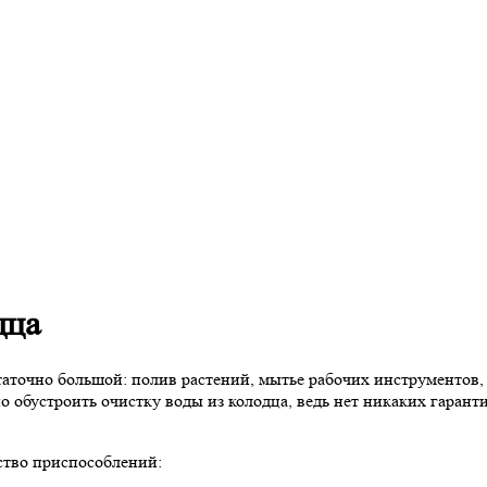
дца
таточно большой: полив растений, мытье рабочих инструментов, 
 обустроить очистку воды из колодца, ведь нет никаких гарант
ство приспособлений: