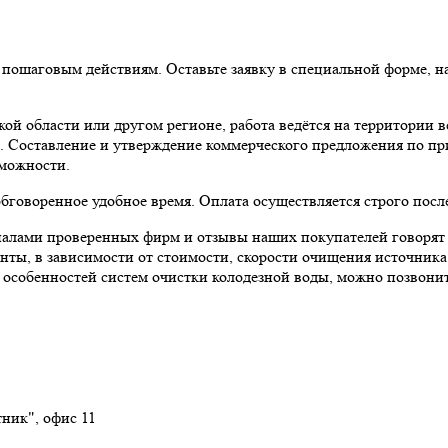
 пошаговым действиям. Оставьте заявку в специальной форме, н
ой области или другом регионе, работа ведётся на территории 
. Составление и утверждение коммерческого предложения по пр
зможности.
бговоренное удобное время. Оплата осуществляется строго посл
алами проверенных фирм и отзывы наших покупателей говорят с
ты, в зависимости от стоимости, скорости очищения источника 
 особенностей систем очистки колодезной воды, можно позвонит
тник", офис 11