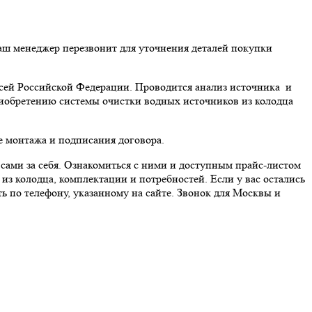
аш менеджер перезвонит для уточнения деталей покупки
всей Российской Федерации. Проводится анализ источника и
иобретению системы очистки водных источников из колодца
е монтажа и подписания договора.
ами за себя. Ознакомиться с ними и доступным прайс-листом
из колодца, комплектации и потребностей. Если у вас остались
ь по телефону, указанному на сайте. Звонок для Москвы и