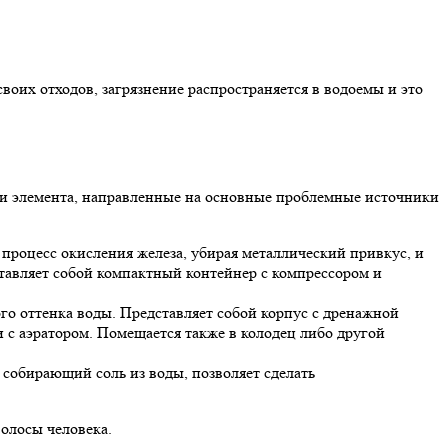
воих отходов, загрязнение распространяется в водоемы и это
ри элемента, направленные на основные проблемные источники
 процесс окисления железа, убирая металлический привкус, и
ставляет собой компактный контейнер с компрессором и
го оттенка воды. Представляет собой корпус с дренажной
 с аэратором. Помещается также в колодец либо другой
 собирающий соль из воды, позволяет сделать
олосы человека.