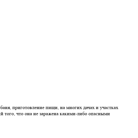
баня, приготовление пищи, на многих дачах и участках
ий того, что она не заражена какими-либо опасными