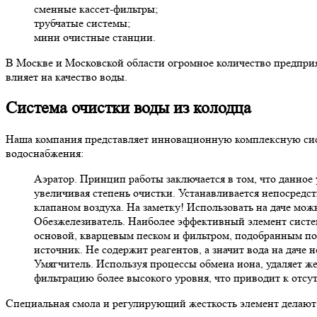
сменные кассет-фильтры;
трубчатые системы;
мини очистные станции.
В Москве и Московской области огромное количество предприяти
влияет на качество воды.
Система очистки воды из колодца
Наша компания представляет инновационную комплексную сист
водоснабжения:
Аэратор. Принцип работы заключается в том, что данное 
увеличивая степень очистки. Устанавливается непосредс
клапаном воздуха. На заметку! Использовать на даче можн
Обезжелезиватель. Наиболее эффективный элемент систем
основой, кварцевым песком и фильтром, подобранным пос
источник. Не содержит реагентов, а значит вода на даче
Умягчитель. Используя процессы обмена иона, удаляет ж
фильтрацию более высокого уровня, что приводит к отсу
Специальная смола и регулирующий жесткость элемент делают 