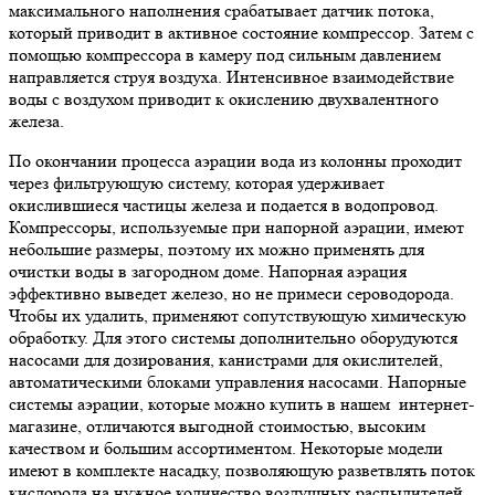
максимального наполнения срабатывает датчик потока,
который приводит в активное состояние компрессор. Затем с
помощью компрессора в камеру под сильным давлением
направляется струя воздуха. Интенсивное взаимодействие
воды с воздухом приводит к окислению двухвалентного
железа.
По окончании процесса аэрации вода из колонны проходит
через фильтрующую систему, которая удерживает
окислившиеся частицы железа и подается в водопровод.
Компрессоры, используемые при напорной аэрации, имеют
небольшие размеры, поэтому их можно применять для
очистки воды в загородном доме. Напорная аэрация
эффективно выведет железо, но не примеси сероводорода.
Чтобы их удалить, применяют сопутствующую химическую
обработку. Для этого системы дополнительно оборудуются
насосами для дозирования, канистрами для окислителей,
автоматическими блоками управления насосами. Напорные
системы аэрации, которые можно купить в нашем интернет-
магазине, отличаются выгодной стоимостью, высоким
качеством и большим ассортиментом. Некоторые модели
имеют в комплекте насадку, позволяющую разветвлять поток
кислорода на нужное количество воздушных распылителей.