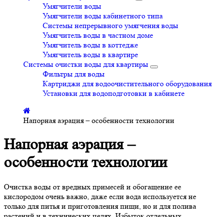
Умягчители воды
Умягчители воды кабинетного типа
Системы непрерывного умягчения воды
Умягчитель воды в частном доме
Умягчитель воды в коттедже
Умягчитель воды в квартире
Системы очистки воды для квартиры
Фильтры для воды
Картриджи для водоочистительного оборудования
Установки для водоподготовки в кабинете
Напорная аэрация – особенности технологии
Напорная аэрация –
особенности технологии
Очистка воды от вредных примесей и обогащение ее
кислородом очень важно, даже если вода используется не
только для питья и приготовления пищи, но и для полива
растений и в технических целях. Избыток отдельных