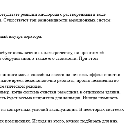
езультате реакции кислорода с растворённым в воде
м. Существуют три разновидности аэрационных систем:
нный внутрь аэратора;
ебует подключения к электричеству, но при этом её
 оборудования, а также его стоимости. При этом
шинного масла способны свести на нет весь эффект очистки.
ьное время безостановочно работать, просто незаменим во
оматическом режиме.
имер, когда система очистки размещена в отдельном здании,
сть будет весьма неприятна для жильцов. Иногда шумность
 из конкретных условий эксплуатации. В некоторых системах
х помещениях. Исходя из этого, нужно подбирать для них