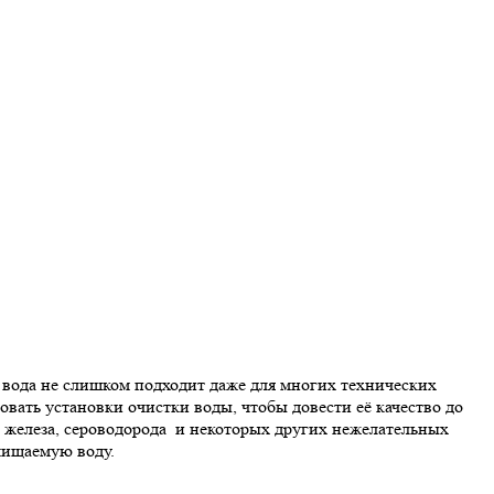
ая вода не слишком подходит даже для многих технических
овать установки очистки воды, чтобы довести её качество до
т железа, сероводорода и некоторых других нежелательных
чищаемую воду.