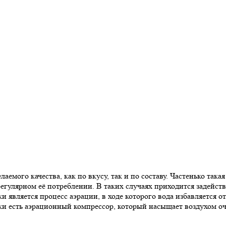
лаемого качества, как по вкусу, так и по составу. Частенько так
егулярном её потреблении. В таких случаях приходится задейств
является процесс аэрации, в ходе которого вода избавляется о
ки есть аэрационный компрессор, который насыщает воздухом о