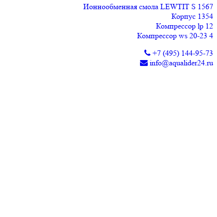
Ионнообменная смола LEWTIT S 1567
Корпус 1354
Компрессор lp 12
Компрессор ws 20-23 4
+7 (495) 144-95-73
info@aqualider24.ru