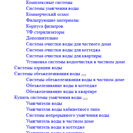
Комплексные системы
Системы умягчения воды
Коммерческий осмос
Фильтрующие материалы
Корпуса фильтров
УФ стерилизаторы
Дополнительно
Система очистки воды для частного дома
Система очистки воды для коттеджа
Система очистки воды для квартиры
Установка системы водоочистки в частном доме
Системы аэрации воды
Системы обезжелезивания воды
Системы обезжелезивания воды в частном доме
Обезжелезивание воды в коттедже
Обезжелезивание воды в квартире
Купить системы умягчения воды
Умягчители воды
Умягчители воды кабинетного типа
Системы непрерывного умягчения воды
Умягчитель воды в частном доме
Умягчитель воды в коттедже
Умягчитель воды в квартире