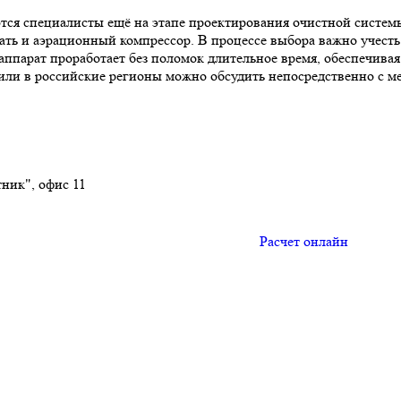
ся специалисты ещё на этапе проектирования очистной системы.
ть и аэрационный компрессор. В процессе выбора важно учесть о
 аппарат проработает без поломок длительное время, обеспечив
у или в российские регионы можно обсудить непосредственно с м
тник", офис 11
Расчет онлайн