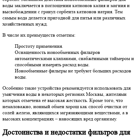
воды заключается в поглощении катионов калия и магния и
высвобождении с гранул сорбента катионов натрия. Тем
самым вода делается пригодной для питья или различных
хозяйственных нужд.
В числе их преимуществ отметим:
Простоту применения.
Оснащенность ионообменных фильтров
автоматическими клапанами, снабжёнными таймером и
способными измерять расход воды.
Ионообменные фильтры не требуют больших расходов
воды.
Особенно такие устройства рекомендуется использовать для
умягчения воды в некоторых регионах Москвы, жителями
которых отмечена её высокая жесткость. Кроме того, что
немаловажно, ионный обмен хорош как способ очистки от
солей железа, являющихся загрязняющими веществами, а в
высоких концентрациях – наносящих вред организму.
Достоинства и недостатки фильтров для