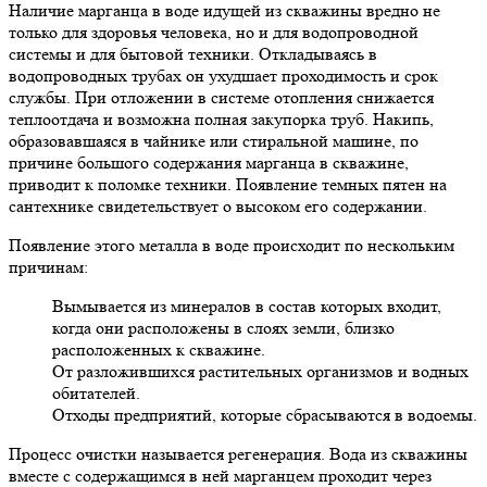
Наличие марганца в воде идущей из скважины вредно не
только для здоровья человека, но и для водопроводной
системы и для бытовой техники. Откладываясь в
водопроводных трубах он ухудшает проходимость и срок
службы. При отложении в системе отопления снижается
теплоотдача и возможна полная закупорка труб. Накипь,
образовавшаяся в чайнике или стиральной машине, по
причине большого содержания марганца в скважине,
приводит к поломке техники. Появление темных пятен на
сантехнике свидетельствует о высоком его содержании.
Появление этого металла в воде происходит по нескольким
причинам:
Вымывается из минералов в состав которых входит,
когда они расположены в слоях земли, близко
расположенных к скважине.
От разложившихся растительных организмов и водных
обитателей.
Отходы предприятий, которые сбрасываются в водоемы.
Процесс очистки называется регенерация. Вода из скважины
вместе с содержащимся в ней марганцем проходит через