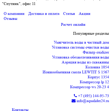
"Спутник", офис 11
О компании
Доставка и оплата
Статьи
Акции
Отзывы
Расчет онлайн
Популярные разделы
Умягчитель воды в частный дом
Установка системы очистки воды
Фильтр oxidizer
Установка обезжелезивания воды
Аэрация воды из скважины
Колонна 1054
Ионнообменная смола LEWTIT S 1567
Корпус 1354
Компрессор lp 12
Компрессор ws 20-23 4
+7 (495) 144-95-73
info@aqualider24.ru
Контакты