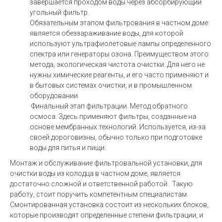
завершается проходом воды через абсорбирующий
угольный фильтр.
Обязательным этапом фильтрования в частном доме
является обеззараживание воды, для которой
используют ультрафиолетовые лампы определенного
спектра или генераторы озона. Преимуществом этого
метода, экологическая чистота очистки. Для него не
нужны химические реагенты, и его часто применяют и
в бытовых системах очистки, и в промышленном
оборудовании.
Финальный этап фильтрации. Метод обратного
осмоса. Здесь применяют фильтры, созданные на
основе мембранных технологий. Используется, из-за
своей дороговизны, обычно только при подготовке
воды для питья и пищи.
Монтаж и обслуживание фильтровальной установки, для
очистки воды из колодца в частном доме, является
достаточно сложной и ответственной работой. Такую
работу, стоит поручить компетентным специалистам.
Смонтированная установка состоит из нескольких блоков,
которые производят определенные степени фильтрации, и