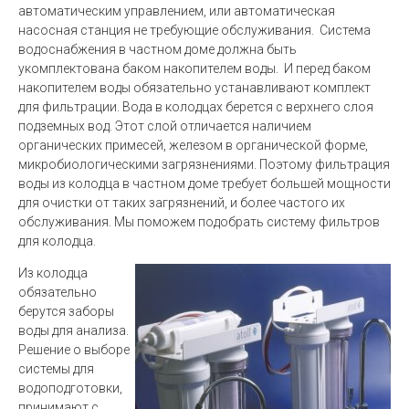
автоматическим управлением, или автоматическая
насосная станция не требующие обслуживания. Система
водоснабжения в частном доме должна быть
укомплектована баком накопителем воды. И перед баком
накопителем воды обязательно устанавливают комплект
для фильтрации. Вода в колодцах берется с верхнего слоя
подземных вод. Этот слой отличается наличием
органических примесей, железом в органической форме,
микробиологическими загрязнениями. Поэтому фильтрация
воды из колодца в частном доме требует большей мощности
для очистки от таких загрязнений, и более частого их
обслуживания. Мы поможем подобрать систему фильтров
для колодца.
Из колодца
обязательно
берутся заборы
воды для анализа.
Решение о выборе
системы для
водоподготовки,
принимают с