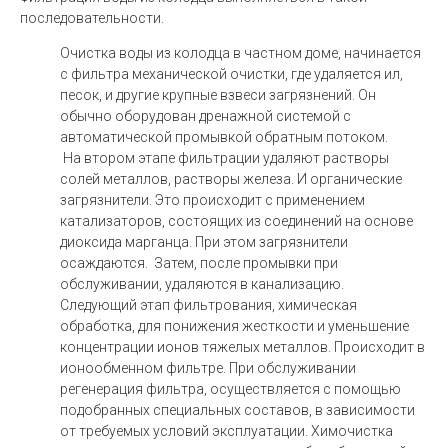
последовательности.
Очистка воды из колодца в частном доме, начинается
с фильтра механической очистки, где удаляется ил,
песок, и другие крупные взвеси загрязнений. Он
обычно оборудован дренажной системой с
автоматической промывкой обратным потоком.
На втором этапе фильтрации удаляют растворы
солей металлов, растворы железа. И органические
загрязнители. Это происходит с применением
катализаторов, состоящих из соединений на основе
диоксида марганца. При этом загрязнители
осаждаются. Затем, после промывки при
обслуживании, удаляются в канализацию.
Следующий этап фильтрования, химическая
обработка, для понижения жесткости и уменьшение
концентрации ионов тяжелых металлов. Происходит в
ионообменном фильтре. При обслуживании
регенерация фильтра, осуществляется с помощью
подобранных специальных составов, в зависимости
от требуемых условий эксплуатации. Химочистка