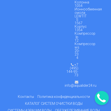
Колонна
1054
Ионнообменная
смола
LEWTIT
S
1567
Корпус
1354
Компрессор
lp
12
Компрессор
ws
20-
23
4
+7
(495)
144-95-
73
info@aqualider24.ru
Контакты
Политика конфиденциальности
КАТАЛОГ СИСТЕМ ОЧИСТКИ ВОДЫ
СИСТЕМЫ АЭРАЦИИ ВОДЫ
ОБЕЗЖЕЛЕЗИВАНИЕ ВОДЫ