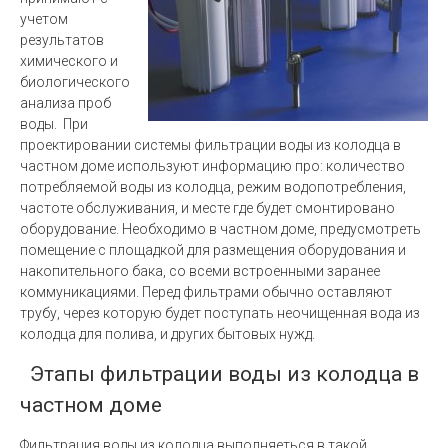
учетом
результатов
химического и
биологического
анализа проб
воды. При
проектировании системы фильтрации воды из колодца в
частном доме используют информацию про: количество
потребляемой воды из колодца, режим водопотребления,
частоте обслуживания, и месте где будет смонтировано
оборудование. Необходимо в частном доме, предусмотреть
помещение с площадкой для размещения оборудования и
накопительного бака, со всеми встроенными заранее
коммуникациями. Перед фильтрами обычно оставляют
трубу, через которую будет поступать неочищенная вода из
колодца для полива, и других бытовых нужд.
Этапы фильтрации воды из колодца в
частном доме
Фильтрация воды из колодца выполняеться в такой