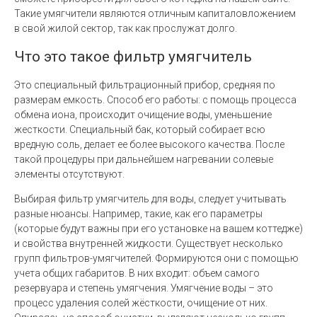
Такие умягчители являются отличным капиталовложением
в свой жилой сектор, так как прослужат долго.
Что это такое фильтр умягчитель
Это специальный фильтрационный прибор, средняя по
размерам емкость. Способ его работы: с помощь процесса
обмена иона, происходит очищение воды, уменьшение
жесткости. Специальный бак, который собирает всю
вредную соль, делает ее более высокого качества. После
такой процедуры при дальнейшем нагревании солевые
элементы отсутствуют.
Выбирая фильтр умягчитель для воды, следует учитывать
разные нюансы. Например, такие, как его параметры
(которые будут важны при его установке на вашем коттедже)
и свойства внутренней жидкости. Существует несколько
групп фильтров-умягчителей. Формируются они с помощью
учета общих габаритов. В них входит: объем самого
резервуара и степень умягчения. Умягчение воды – это
процесс удаления солей жёсткости, очищение от них.