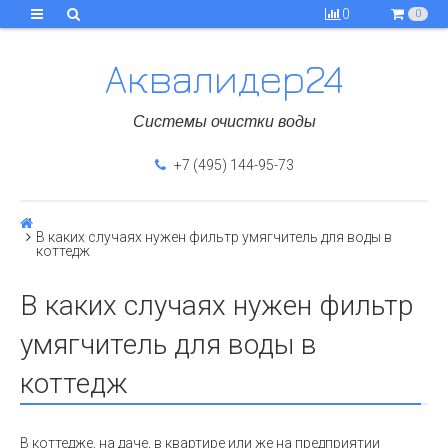
0
0
Аквалидер24
Системы очистки воды
+7 (495) 144-95-73
В каких случаях нужен фильтр умягчитель для воды в
коттедж
В каких случаях нужен фильтр
умягчитель для воды в
коттедж
В коттедже, на даче, в квартире или же на предприятии