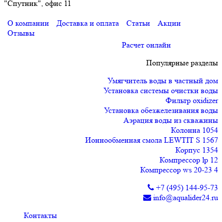
"Спутник", офис 11
О компании
Доставка и оплата
Статьи
Акции
Отзывы
Расчет онлайн
Популярные разделы
Умягчитель воды в частный дом
Установка системы очистки воды
Фильтр oxidizer
Установка обезжелезивания воды
Аэрация воды из скважины
Колонна 1054
Ионнообменная смола LEWTIT S 1567
Корпус 1354
Компрессор lp 12
Компрессор ws 20-23 4
+7 (495) 144-95-73
info@aqualider24.ru
Контакты