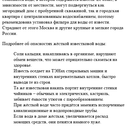
зависимости от местности, могут подвергнуться как
загородный дом с пробуренной скважиной, так и городская
квартира с централизованным водоснабжением, поэтому
рекомендована установка фильтра для воды от извести.
Страдают от этого Москва и другие крупные и мелкие города
России.
Подробнее об опасностях жёсткой известковой воды:
Соли кальция, накапливаясь в организме, нарушают
обмен веществ, что может отрицательно сказаться на
здоровье.
Известь оседает на ТЭНах стиральных машин и
внутренних стенках нагревательных котлов, быстро
выводя те из строя.
Та же известковая накипь портит внутренние стенки
чайников – обычных и электрических, кастрюль,
забивает ёмкости утюгов с парообразованием.
При жёсткой воде часто придётся заменять испорченные
канализационные и водопроводные трубы.
Если вода в доме жёсткая, увеличивается расход
моющих средств, они пенятся намного хуже.