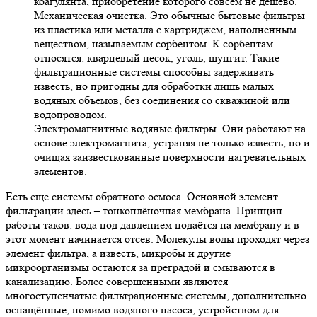
коагулянта, приобретение которого совсем не дёшево.
Механическая очистка. Это обычные бытовые фильтры
из пластика или металла с картриджем, наполненным
веществом, называемым сорбентом. К сорбентам
относятся: кварцевый песок, уголь, шунгит. Такие
фильтрационные системы способны задерживать
известь, но пригодны для обработки лишь малых
водяных объёмов, без соединения со скважиной или
водопроводом.
Электромагнитные водяные фильтры. Они работают на
основе электромагнита, устраняя не только известь, но и
очищая заизвесткованные поверхности нагревательных
элементов.
Есть еще системы обратного осмоса. Основной элемент
фильтрации здесь – тонкоплёночная мембрана. Принцип
работы таков: вода под давлением подаётся на мембрану и в
этот момент начинается отсев. Молекулы воды проходят через
элемент фильтра, а известь, микробы и другие
микроорганизмы остаются за преградой и смываются в
канализацию. Более совершенными являются
многоступенчатые фильтрационные системы, дополнительно
оснащённые, помимо водяного насоса, устройством для