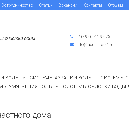
Сотрудничество
Статьи
Вакансии
Контакты
Отзывы
+7 (495) 144-95-73
ы очистки воды
info@aqualider24.ru
КИ ВОДЫ
СИСТЕМЫ АЭРАЦИИ ВОДЫ
СИСТЕМЫ О
ЕМЫ УМЯГЧЕНИЯ ВОДЫ
СИСТЕМЫ ОЧИСТКИ ВОДЫ 
частного дома