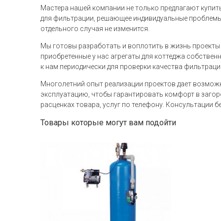
Мастера нашей компании не только предлагают купит
для фильтрации, решающее индивидуальные проблемы.
отдельного случая не изменится.
Мы готовы разработать и воплотить в жизнь проекты 
приобретенные у нас агрегаты для коттеджа собствен
к нам периодически для проверки качества фильтраци
Многолетний опыт реализации проектов дает возмож
эксплуатацию, чтобы гарантировать комфорт в загоро
расценках товара, услуг по телефону. Консультации
Товары которые могут вам подойти