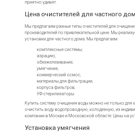
приятно удивят.
Цена очистителей для частного до
Мы предлагаем разные типы очистителей для очищения
производителей по привлекательной цене. Мы реализ
установки для частного дома. Мы предлагаем:
комплексные системы;
аэрацию;
обезжелезивание;
умягчение;
коммерческий осмос;
материалы для фильтрации;
корпуса фильтров;
УФ-стерилизаторы.
Купить систему очищения воды можно не только для хо
очистить воду водопроводную, колодезную, из индиви
компании в Москве и Московской областе. Цены на ус
Установка умягчения