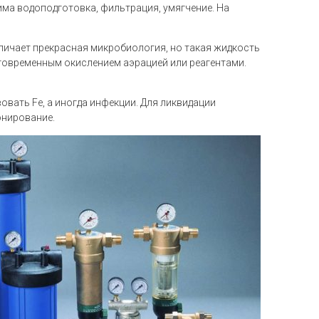
дима водоподготовка, фильтрация, умягчение. На
тличает прекрасная микробиология, но такая жидкость
говременным окислением аэрацией или реагентами.
овать Fе, а иногда инфекции. Для ликвидации
онирование.