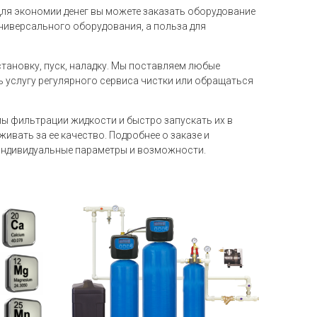
Для экономии денег вы можете заказать оборудование
ниверсального оборудования, а польза для
тановку, пуск, наладку. Мы поставляем любые
ь услугу регулярного сервиса чистки или обращаться
 фильтрации жидкости и быстро запускать их в
ивать за ее качество. Подробнее о заказе и
 индивидуальные параметры и возможности.