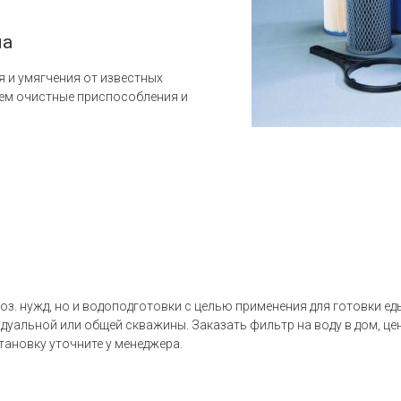
ма
 и умягчения от известных
уем очистные приспособления и
з. нужд, но и водоподготовки с целью применения для готовки ед
дуальной или общей скважины. Заказать фильтр на воду в дом, це
тановку уточните у менеджера.