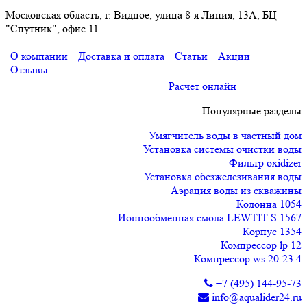
Московская область, г. Видное, улица 8-я Линия, 13А, БЦ
"Спутник", офис 11
О компании
Доставка и оплата
Статьи
Акции
Отзывы
Расчет онлайн
Популярные разделы
Умягчитель воды в частный дом
Установка системы очистки воды
Фильтр oxidizer
Установка обезжелезивания воды
Аэрация воды из скважины
Колонна 1054
Ионнообменная смола LEWTIT S 1567
Корпус 1354
Компрессор lp 12
Компрессор ws 20-23 4
+7 (495) 144-95-73
info@aqualider24.ru